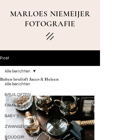
MARLOES NIEMEIJER
FOTOGRAFIE
Post
Alle berichten
Buiten bruiloft Jacco & Heleen
Alle berichten
BRUILOFTEN
FAMILIES
BABY'S
ZWANGERSCHAP
BOUDOIR