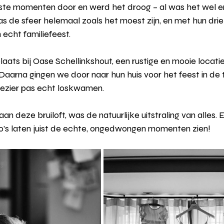
iste momenten door en werd het droog – al was het wel er
 de sfeer helemaal zoals het moest zijn, en met hun drie
echt familiefeest.
ats bij Oase Schellinkshout, een rustige en mooie locatie
Daarna gingen we door naar hun huis voor het feest in de t
plezier pas echt loskwamen.
n deze bruiloft, was de natuurlijke uitstraling van alles. 
o’s laten juist de echte, ongedwongen momenten zien!