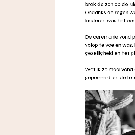
brak de zon op de ju
Ondanks de regen was
kinderen was het een 
De ceremonie vond pla
volop te voelen was. 
gezelligheid en het 
Wat ik zo mooi vond aa
geposeerd, en de fot