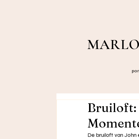
MARLO
por
Bruiloft
Momenten
De bruiloft van John 