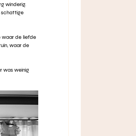
g winderig. 
 schattige 
 waar de liefde 
uin, waar de 
Er was weinig 