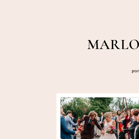
MARLO
por