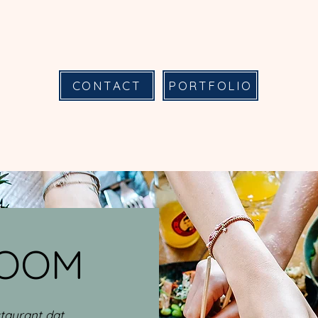
CONTACT
PORTFOLIO
ROOM
taurant dat