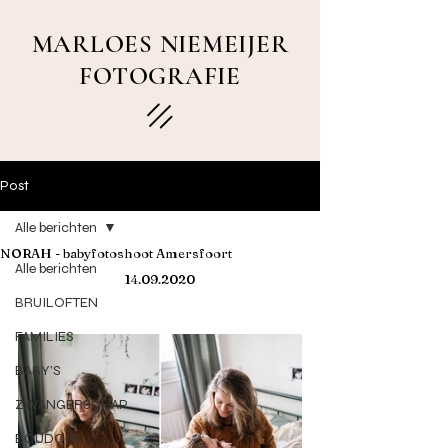
MARLOES NIEMEIJER
FOTOGRAFIE
Post
Alle berichten
NORAH - babyfotoshoot Amersfoort
Alle berichten
14.09.2020
BRUILOFTEN
FAMILIES
BABY'S
ZWANGERSCHAP
BOUDOIR