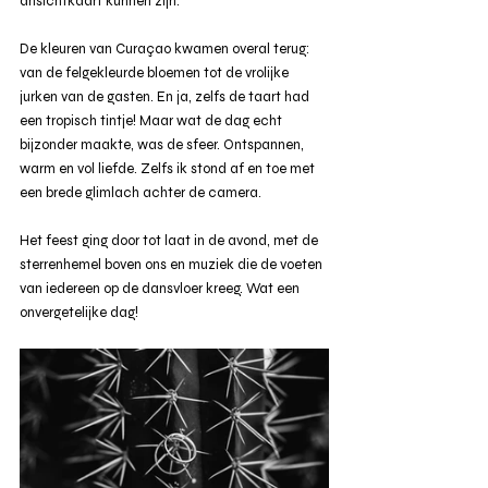
ansichtkaart kunnen zijn.
De kleuren van Curaçao kwamen overal terug: 
van de felgekleurde bloemen tot de vrolijke 
jurken van de gasten. En ja, zelfs de taart had 
een tropisch tintje! Maar wat de dag echt 
bijzonder maakte, was de sfeer. Ontspannen, 
warm en vol liefde. Zelfs ik stond af en toe met 
een brede glimlach achter de camera.
Het feest ging door tot laat in de avond, met de 
sterrenhemel boven ons en muziek die de voeten 
van iedereen op de dansvloer kreeg. Wat een 
onvergetelijke dag!